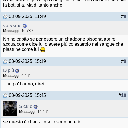
la bottiglia. Ma di tanto anche.
03-09-2025, 11:49
#
8
varykino
Messaggi: 19,739
Nn ho capito se per essere un chaddone bisogna aprire l
acqua come dice lui o avere più colesterolo nel sangue che
piastrine come lui
03-09-2025, 15:19
#
9
Dipiù
Messaggi: 4,484
...un po' burino, direi...
03-09-2025, 15:45
#
10
Sickle
Messaggi: 14,484
se questo è chad allora lo sono pure io...