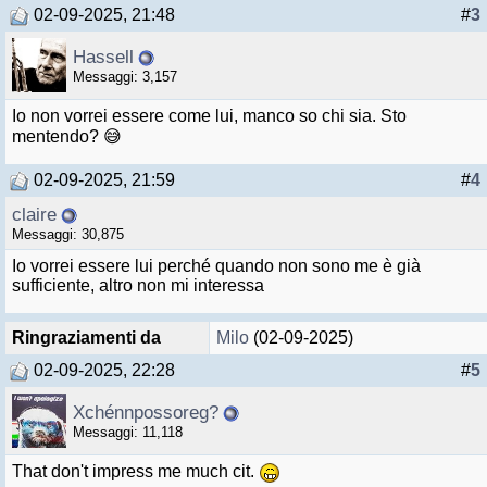
02-09-2025, 21:48
#
3
Hassell
Messaggi: 3,157
Io non vorrei essere come lui, manco so chi sia. Sto
mentendo? 😅
02-09-2025, 21:59
#
4
claire
Messaggi: 30,875
Io vorrei essere lui perché quando non sono me è già
sufficiente, altro non mi interessa
Ringraziamenti da
Milo
(02-09-2025)
02-09-2025, 22:28
#
5
Xchénnpossoreg?
Messaggi: 11,118
That don't impress me much cit.