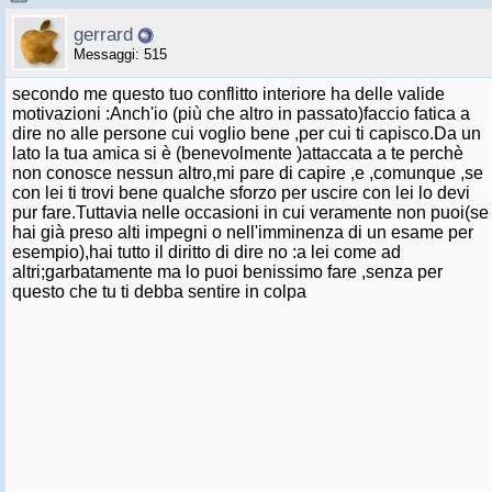
gerrard
Messaggi: 515
secondo me questo tuo conflitto interiore ha delle valide
motivazioni :Anch'io (più che altro in passato)faccio fatica a
dire no alle persone cui voglio bene ,per cui ti capisco.Da un
lato la tua amica si è (benevolmente )attaccata a te perchè
non conosce nessun altro,mi pare di capire ,e ,comunque ,se
con lei ti trovi bene qualche sforzo per uscire con lei lo devi
pur fare.Tuttavia nelle occasioni in cui veramente non puoi(se
hai già preso alti impegni o nell'imminenza di un esame per
esempio),hai tutto il diritto di dire no :a lei come ad
altri;garbatamente ma lo puoi benissimo fare ,senza per
questo che tu ti debba sentire in colpa