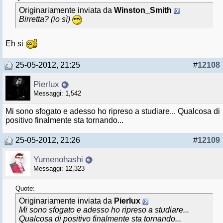
Originariamente inviata da
Winston_Smith
Birretta? (io sì)
Eh si
25-05-2012, 21:25
#
12108
Pierlux
Messaggi: 1,542
Mi sono sfogato e adesso ho ripreso a studiare... Qualcosa di
positivo finalmente sta tornando...
25-05-2012, 21:26
#
12109
Yumenohashi
Messaggi: 12,323
Quote:
Originariamente inviata da
Pierlux
Mi sono sfogato e adesso ho ripreso a studiare...
Qualcosa di positivo finalmente sta tornando...