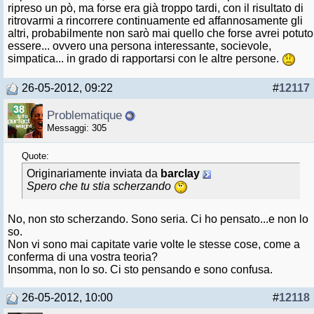
ripreso un pò, ma forse era già troppo tardi, con il risultato di
ritrovarmi a rincorrere continuamente ed affannosamente gli
altri, probabilmente non sarò mai quello che forse avrei potuto
essere... ovvero una persona interessante, socievole,
simpatica... in grado di rapportarsi con le altre persone.
26-05-2012, 09:22
#
12117
Problematique
Messaggi: 305
Quote:
Originariamente inviata da
barclay
Spero che tu stia scherzando
No, non sto scherzando. Sono seria. Ci ho pensato...e non lo
so.
Non vi sono mai capitate varie volte le stesse cose, come a
conferma di una vostra teoria?
Insomma, non lo so. Ci sto pensando e sono confusa.
26-05-2012, 10:00
#
12118