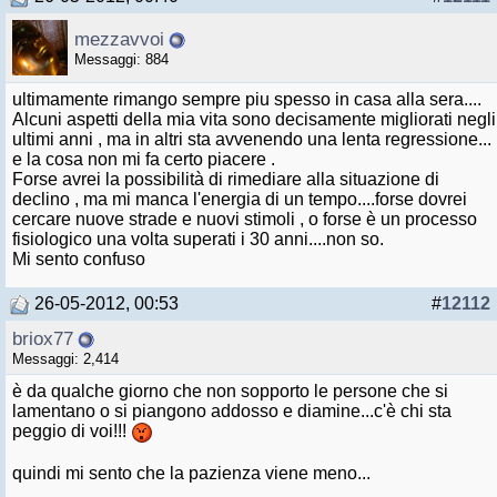
mezzavvoi
Messaggi: 884
ultimamente rimango sempre piu spesso in casa alla sera....
Alcuni aspetti della mia vita sono decisamente migliorati negli
ultimi anni , ma in altri sta avvenendo una lenta regressione...
e la cosa non mi fa certo piacere .
Forse avrei la possibilità di rimediare alla situazione di
declino , ma mi manca l'energia di un tempo....forse dovrei
cercare nuove strade e nuovi stimoli , o forse è un processo
fisiologico una volta superati i 30 anni....non so.
Mi sento confuso
26-05-2012, 00:53
#
12112
briox77
Messaggi: 2,414
è da qualche giorno che non sopporto le persone che si
lamentano o si piangono addosso e diamine...c'è chi sta
peggio di voi!!!
quindi mi sento che la pazienza viene meno...