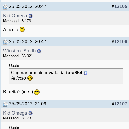
25-05-2012, 20:47
#
12105
Kid Omega
Messaggi: 3,173
Alticcio
25-05-2012, 20:47
#
12106
Winston_Smith
Messaggi: 66,921
Quote:
Originariamente inviata da
tura854
Alticcio
Birretta? (io sì)
25-05-2012, 21:09
#
12107
Kid Omega
Messaggi: 3,173
Quote: