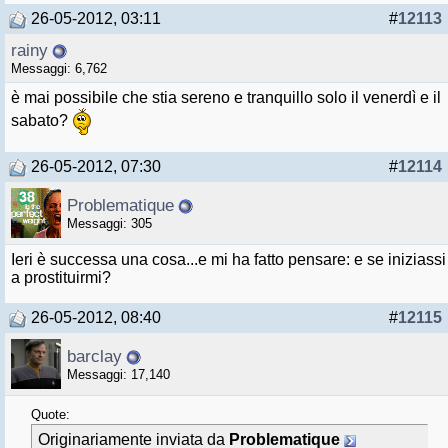
26-05-2012, 03:11
#
12113
rainy
Messaggi: 6,762
è mai possibile che stia sereno e tranquillo solo il venerdì e il
sabato?
26-05-2012, 07:30
#
12114
Problematique
Messaggi: 305
Ieri è successa una cosa...e mi ha fatto pensare: e se iniziassi
a prostituirmi?
26-05-2012, 08:40
#
12115
barclay
Messaggi: 17,140
Quote:
Originariamente inviata da
Problematique