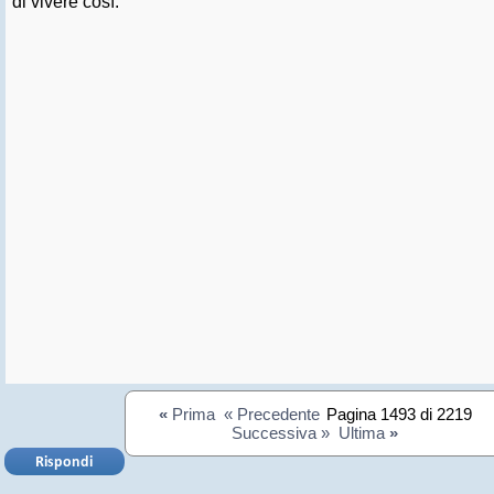
di vivere così.
«
Prima
« Precedente
Pagina 1493 di 2219
Successiva »
Ultima
»