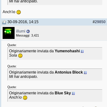
Mi hai anticipato.
Anch'io
30-09-2016, 14:15
#
29850
illumi
Messaggi: 3,421
Quote:
Originariamente inviata da
Yumenohashi
Sola
Quote:
Originariamente inviata da
Antonius Block
Mi hai anticipato.
Quote:
Originariamente inviata da
Blue Sky
Anch'io