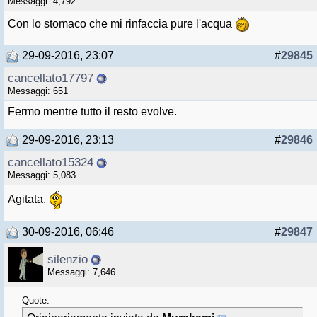
Messaggi: 4,792
Con lo stomaco che mi rinfaccia pure l'acqua
29-09-2016, 23:07
#
29845
cancellato17797
Messaggi: 651
Fermo mentre tutto il resto evolve.
29-09-2016, 23:13
#
29846
cancellato15324
Messaggi: 5,083
Agitata.
30-09-2016, 06:46
#
29847
silenzio
Messaggi: 7,646
Quote: