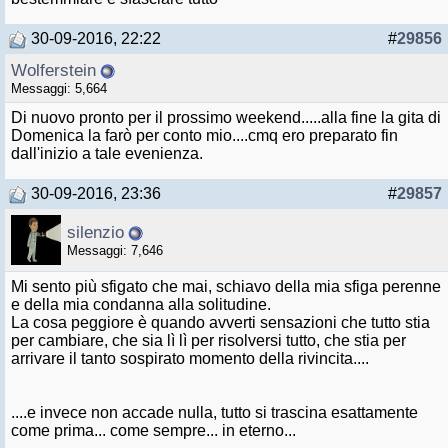
30-09-2016, 22:22
#
29856
Wolferstein
Messaggi: 5,664
Di nuovo pronto per il prossimo weekend.....alla fine la gita di
Domenica la farò per conto mio....cmq ero preparato fin
dall'inizio a tale evenienza.
30-09-2016, 23:36
#
29857
silenzio
Messaggi: 7,646
Mi sento più sfigato che mai, schiavo della mia sfiga perenne
e della mia condanna alla solitudine.
La cosa peggiore è quando avverti sensazioni che tutto stia
per cambiare, che sia lì lì per risolversi tutto, che stia per
arrivare il tanto sospirato momento della rivincita....
....e invece non accade nulla, tutto si trascina esattamente
come prima... come sempre... in eterno...