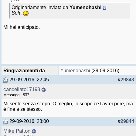
Originariamente inviata da
Yumenohashi
Sola
Mi hai anticipato.
Ringraziamenti da
Yumenohashi
(29-09-2016)
29-09-2016, 22:45
#
29843
cancellato17198
Messaggi: 837
Mi sento senza scopo. O meglio, lo scopo ce l'avrei pure, ma
è fine a se stesso.
29-09-2016, 23:00
#
29844
Mike Patton