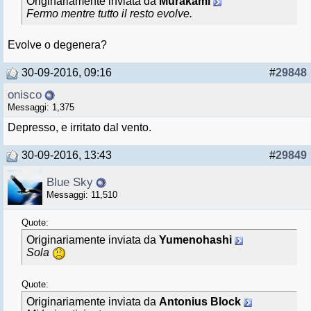
Originariamente inviata da
Murakami
Fermo mentre tutto il resto evolve.
Evolve o degenera?
30-09-2016, 09:16
#
29848
onisco
Messaggi: 1,375
Depresso, e irritato dal vento.
30-09-2016, 13:43
#
29849
Blue Sky
Messaggi: 11,510
Quote:
Originariamente inviata da
Yumenohashi
Sola
Quote:
Originariamente inviata da
Antonius Block