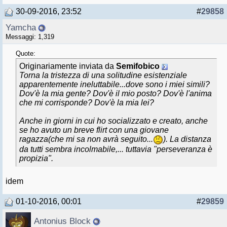
30-09-2016, 23:52
#
29858
Yamcha
Messaggi: 1,319
Quote:
Originariamente inviata da
Semifobico
Torna la tristezza di una solitudine esistenziale
apparentemente ineluttabile...dove sono i miei simili?
Dov'è la mia gente? Dov'è il mio posto? Dov'è l'anima
che mi corrisponde? Dov'è la mia lei?
Anche in giorni in cui ho socializzato e creato, anche
se ho avuto un breve flirt con una giovane
ragazza(che mi sa non avrà seguito...
). La distanza
da tutti sembra incolmabile,... tuttavia "perseveranza è
propizia".
idem
01-10-2016, 00:01
#
29859
Antonius Block